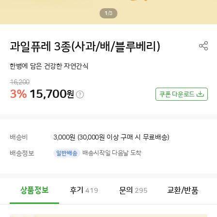
1
/
3
과일퓨레 3종(사과/배/블루베리)
한병에 담은 건강한 자연간식
16,200
3%
15,700
원
쿠폰 다운로드
배송비
3,000원 (30,000원 이상 구매 시 무료배송)
배송정보
배송시작일 다음날 도착
일반배송
상품정보
후기
문의
교환/반품
419
295