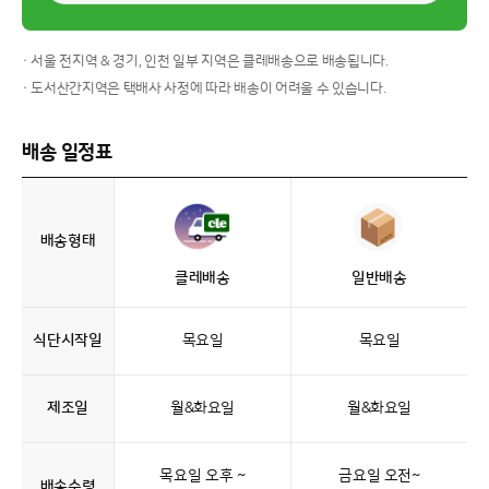
· 서울 전지역 & 경기, 인천 일부 지역은 클레배송으로 배송됩니다.
· 도서산간지역은 택배사 사정에 따라 배송이 어려울 수 있습니다.
배송 일정표
배송형태
클레배송
일반배송
식단시작일
목요일
목요일
제조일
월&화요일
월&화요일
목요일 오후 ~
금요일 오전~
배송수령