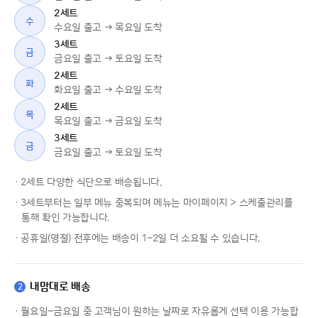
2세트
수
수요일 출고 → 목요일 도착
3세트
금
금요일 출고 → 토요일 도착
2세트
화
화요일 출고 → 수요일 도착
2세트
목
목요일 출고 → 금요일 도착
3세트
금
금요일 출고 → 토요일 도착
· 2세트 다양한 식단으로 배송됩니다.
· 3세트부터는 일부 메뉴 중복되며 메뉴는 마이페이지 > 스케줄관리를
통해 확인 가능합니다.
· 공휴일(명절) 전후에는 배송이 1~2일 더 소요될 수 있습니다.
내맘대로 배송
2
· 월요일~금요일 중 고객님이 원하는 날짜로 자유롭게 선택 이용 가능합