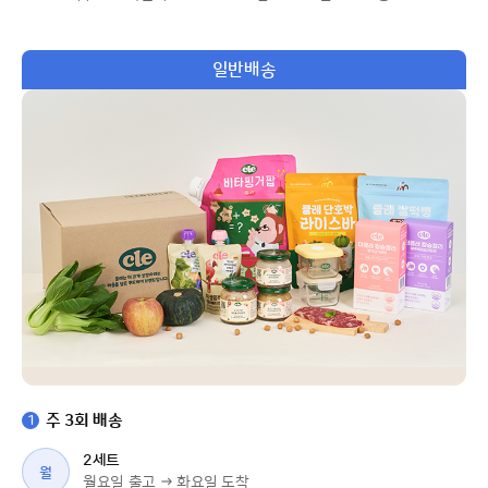
일반배송
주 3회 배송
1
2세트
월
월요일 출고 → 화요일 도착