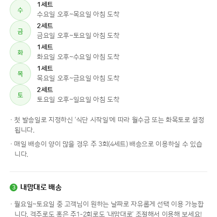
1세트
수
수요일 오후~목요일 아침 도착
2세트
금
금요일 오후~토요일 아침 도착
1세트
화
화요일 오후~수요일 아침 도착
1세트
목
목요일 오후~금요일 아침 도착
2세트
토
토요일 오후~일요일 아침 도착
· 첫 발송일로 지정하신 ‘식단 시작일'에 따라 월수금 또는 화목토로 설정
됩니다.
· 매일 배송이 양이 많을 경우 주 3회(4세트) 배송으로 이용하실 수 있습
니다.
내맘대로 배송
3
· 월요일~토요일 중 고객님이 원하는 날짜로 자유롭게 선택 이용 가능합
니다. 격주로도 혹은 주1-2회로도 ‘내맘대로’ 조절해서 이용해 보세요!