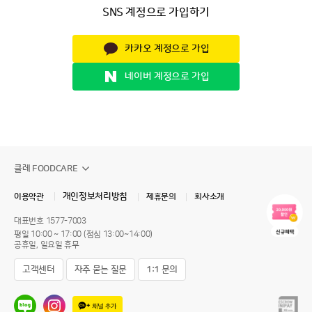
SNS 계정으로 가입하기
카카오 계정으로 가입
네이버 계정으로 가입
클레 FOODCARE
개인정보처리방침
이용약관
제휴문의
회사소개
대표번호
1577-7003
평일 10:00 ~ 17:00 (점심 13:00~14:00)
공휴일, 일요일 휴무
고객센터
자주 묻는 질문
1:1 문의