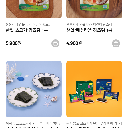
은은하게 간을 맞춘 어린이 장조림
은은하게 간을 맞춘 어린이 장조림
한입 '소고기' 장조림 1봉
한입 '메추리알' 장조림 1봉
5,900
원
4,900
원
짜지 않고 고소하게 만든 우리 아이 '첫' 김
짜지 않고 고소하게 만든 우리 아이 '첫' 김