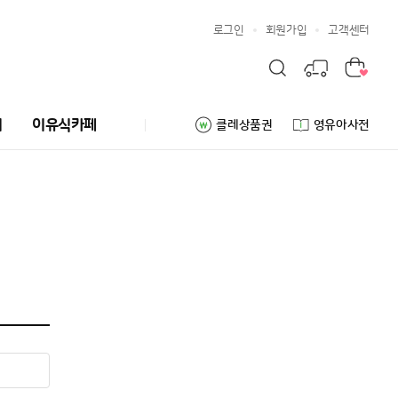
로그인
회원가입
고객센터
리
이유식카페
클레상품권
영유아사전