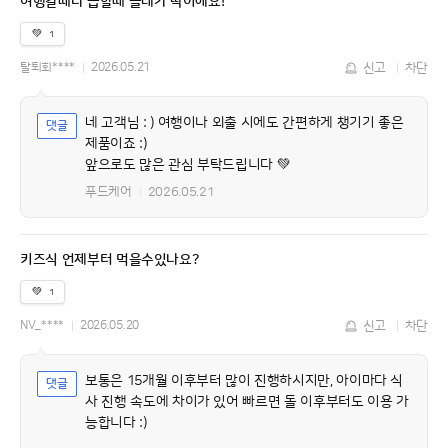
여행갈때나 급할때 클레가 딱이에요!
💚
1
탈퇴회****
2026.05.21
신고
차단
네 고객님 : ) 여행이나 외출 시에도 간편하게 챙기기 좋은
제품이죠 :)
앞으로도 많은 관심 부탁드립니다 💚
푸드케어
2026.05.21
키즈식 언제부터 먹을수있나요?
💚
1
NV_****
2026.05.20
신고
차단
보통은 15개월 이후부터 많이 진행하시지만, 아이마다 식
사 진행 속도에 차이가 있어 빠르면 돌 이후부터도 이용 가
능합니다 :)