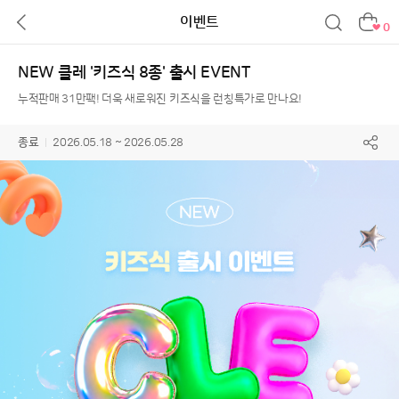
이벤트
0
NEW 클레 '키즈식 8종' 출시 EVENT
누적판매 31만팩! 더욱 새로워진 키즈식을 런칭특가로 만나요!
종료
2026.05.18 ~ 2026.05.28