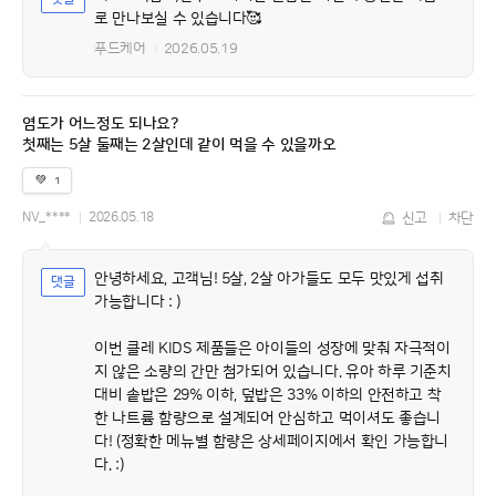
로 만나보실 수 있습니다🥰
푸드케어
2026.05.19
염도가 어느정도 되나요?
첫째는 5살 둘째는 2살인데 같이 먹을 수 있을까오
💚
1
NV_****
2026.05.18
신고
차단
안녕하세요, 고객님! 5살, 2살 아가들도 모두 맛있게 섭취
가능합니다 : )
이번 클레 KIDS 제품들은 아이들의 성장에 맞춰 자극적이
지 않은 소량의 간만 첨가되어 있습니다. 유아 하루 기준치
대비 솥밥은 29% 이하, 덮밥은 33% 이하의 안전하고 착
한 나트륨 함량으로 설계되어 안심하고 먹이셔도 좋습니
다! (정확한 메뉴별 함량은 상세페이지에서 확인 가능합니
다. :)