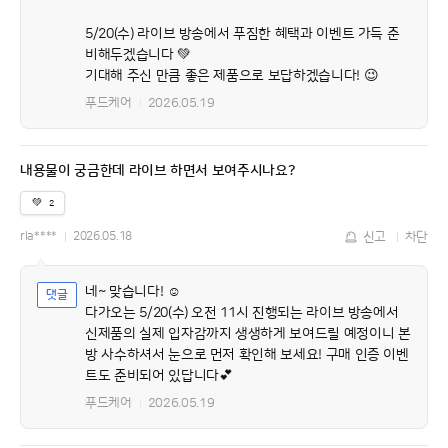
5/20(수) 라이브 방송에서 푸짐한 혜택과 이벤트 가득 준
비해두겠습니다 💚
기대해 주신 만큼 좋은 제품으로 보답하겠습니다! 😉
푸드케어
2026.05.19
내용물이 궁금한데 라이브 하면서 보여주시나요?
💚
2
rla****
2026.05.18
신고
차단
네~ 맞습니다! ☺️
다가오는 5/20(수) 오전 11시 진행되는 라이브 방송에서
신제품의 실제 입자감까지 생생하게 보여드릴 예정이니 본
방 사수하셔서 눈으로 먼저 확인해 보세요! 구매 인증 이벤
트도 준비되어 있답니다💕
푸드케어
2026.05.19