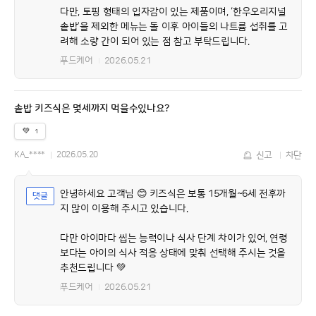
다만, 토핑 형태의 입자감이 있는 제품이며, ‘한우오리지널
솥밥’을 제외한 메뉴는 돌 이후 아이들의 나트륨 섭취를 고
려해 소량 간이 되어 있는 점 참고 부탁드립니다.
푸드케어
2026.05.21
솥밥 키즈식은 몇세까지 먹을수있나요?
💚
1
KA_****
2026.05.20
신고
차단
안녕하세요 고객님 😊 키즈식은 보통 15개월~6세 전후까
지 많이 이용해 주시고 있습니다.
다만 아이마다 씹는 능력이나 식사 단계 차이가 있어, 연령
보다는 아이의 식사 적응 상태에 맞춰 선택해 주시는 것을
추천드립니다 💚
푸드케어
2026.05.21