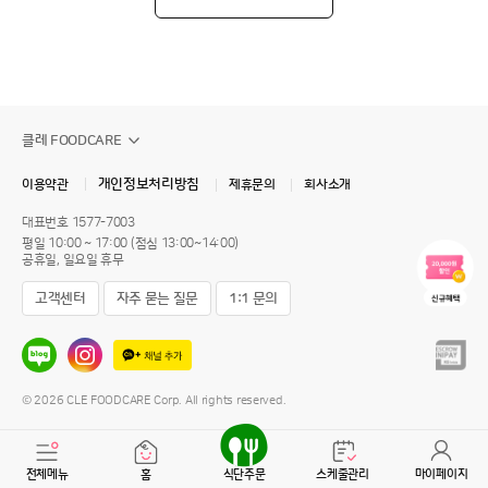
클레 FOODCARE
개인정보처리방침
이용약관
제휴문의
회사소개
대표번호
1577-7003
평일 10:00 ~ 17:00 (점심 13:00~14:00)
공휴일, 일요일 휴무
고객센터
자주 묻는 질문
1:1 문의
© 2026 CLE FOODCARE Corp. All rights reserved.
전체메뉴
홈
식단주문
스케줄관리
마이페이지