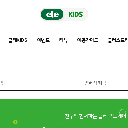
클레KIDS
이벤트
리뷰
이용가이드
클레스토
택
멤버십 혜택
친구와 함께하는 클레 푸드케어