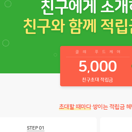
친구에게 소개
친구와 함께 적립
5
000
,
친구초대 적립금
초대할 때마다
쌓이는 적립금 혜
STEP 01