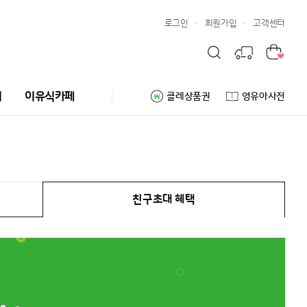
로그인
회원가입
고객센터
리
이유식카페
클레상품권
영유아사전
친구초대 혜택