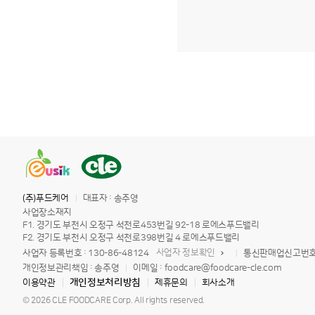
(주)푸드케어
대표자 : 송주영
사업장소재지
F1. 경기도 부천시 오정구 석천로453번길 92-18 로에스푸드밸리
F2. 경기도 부천시 오정구 석천로398번길 4 로에스푸드밸리
사업자 정보확인
사업자 등록번호 : 130-86-48124
통신판매업신고번호 :
개인정보관리책임 : 송주영
이메일 : foodcare@foodcare-cle.com
개인정보처리방침
이용약관
제휴문의
회사소개
© 2026 CLE FOODCARE Corp. All rights reserved.