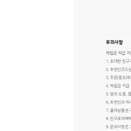
유의사항
적립금 지급 기
초대한 친구가
추천인코드는
주문(중도)취
적립금 지급 
명의 도용, 
추천인과 피추
클레상품권 
친구초대혜택은
문의사항은 고