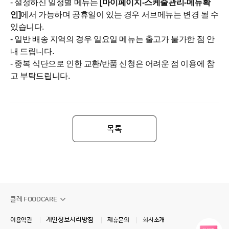
- 설정하신 일정별 메뉴는
[마이페이지-스케줄관리-메뉴확
인]
에서 가능하며
공휴일이 있는 경우 서브메뉴는 변경 될 수
있습니다.
- 일반 배송 지역의 경우 일요일 메뉴는 출고가 불가한 점 안
내 드립니다.
- 중복 식단으로 인한 교환/반품 신청은 어려운 점 이용에 참
고 부탁드립니다.
목록
클레 FOODCARE
개인정보처리방침
이용약관
제휴문의
회사소개