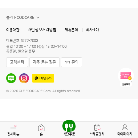
클레 FOODCARE
개인정보처리방침
이용약관
제휴문의
회사소개
대표번호
1577-7003
평일 10:00 ~ 17:00 (점심 13:00~14:00)
공휴일, 일요일 휴무
고객센터
자주 묻는 질문
1:1 문의
© 2026 CLE FOODCARE Corp. All rights reserved.
전체메뉴
홈
식단주문
스케줄관리
마이페이지